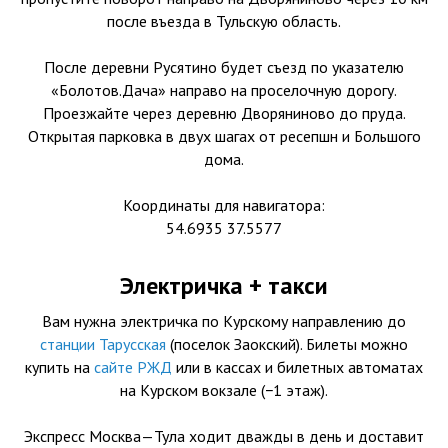
после въезда в Тульскую область.
После деревни Русятино будет съезд по указателю
«Болотов.Дача» направо на проселочную дорогу.
Проезжайте через деревню Дворяниново до пруда.
Открытая парковка в двух шагах от ресепшн и Большого
дома.
Координаты для навигатора:
54.6935 37.5577
Электричка + такси
Вам нужна электричка по Курскому направлению до
станции Тарусская
(поселок Заокский). Билеты можно
купить на
сайте РЖД
или в кассах и билетных автоматах
на Курском вокзале (−1 этаж).
Экспресс Москва—Тула ходит дважды в день и доставит