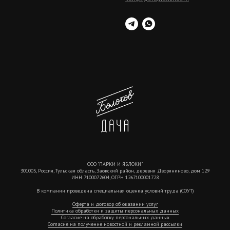
ООО "ПАРКИ И ЯБЛОКИ"
301005, Россия, Тульская область, Заокский район, деревня Дворяниново, дом 129
ИНН 7100072604, ОГРН 1267100001728
В компании проведена специальная оценка условий труда (СОУТ)
Оферта и договор об оказании услуг
Политика обработки и защиты персональных данных
Согласие на обработку персональных данных
Согласие на получение новостной и рекламной рассылки