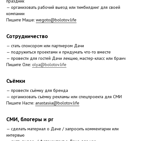
праздник
— организовать рабочий выезд или тимбилдинг для своей
компании
Пишите Маше:
wegoto@bolotov.life
Сотрудничество
— стать спонсором или партнером Дачи
— подружиться проектами и придумать что-то вместе
— провести для гостей Дачи лекцию, мастер-класс или бранч
Пишите Оле:
olya@bolotov.life
Съёмки
— провести съёмку для бренда
— организовать съёмку рекламы или спецпроекта для СМИ
Пишите Насте:
anastasiia@bolotov.life
СМИ, блогеры и pr
— сделать материал о Даче / запросить комментарии или
интервью