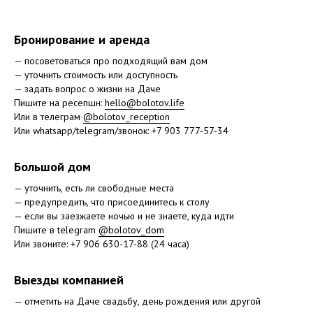
Бронирование и аренда
— посоветоваться про подходящий вам дом
— уточнить стоимость или доступность
— задать вопрос о жизни на Даче
Пишите на ресепшн:
hello@bolotov.life
Или в телеграм
@bolotov_reception
Или whatsapp/telegram/звонок: +7 903 777-57-34
Большой дом
— уточнить, есть ли свободные места
— предупредить, что присоединитесь к столу
— если вы заезжаете ночью и не знаете, куда идти
Пишите в telegram
@bolotov_dom
Или звоните: +7 906 630-17-88 (24 часа)
Выезды компанией
— отметить на Даче свадьбу, день рождения или другой