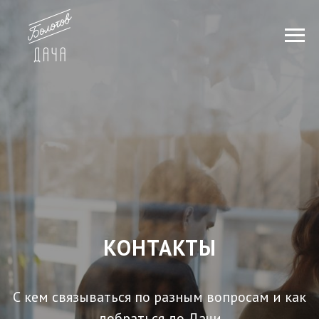
КОНТАКТЫ
С кем связываться по разным вопросам и как
добраться до Дачи